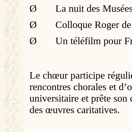
Ø
La nuit des Musée
Ø
Colloque Roger de
Ø
Un téléfilm pour F
Le chœur participe régul
rencontres chorales et d’o
universitaire et prête son
des œuvres caritatives.