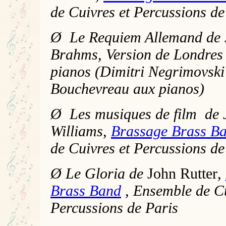
de Cuivres et Percussions de
Ø Le Requiem Allemand de 
Brahms, Version de Londres
pianos (Dimitri Negrimovski 
Bouchevreau aux pianos)
Ø Les musiques de film de 
Williams,
Brassage Brass B
de Cuivres et Percussions de
Ø
Le Gloria de
John Rutter
,
Brass Band
, Ensemble de Cu
Percussions de Paris