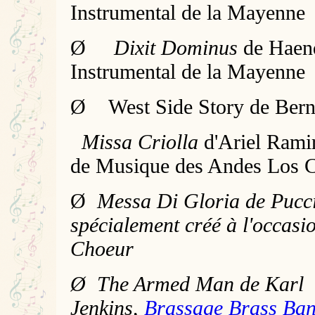
Instrumental de la Mayenne
Ø
Dixit Dominus
de Haen
Instrumental de la Mayenne
Ø West Side Story de Bern
Missa Criolla
d'Ariel Rami
de Musique des Andes Los C
Ø
Messa Di Gloria de Pucci
spécialement créé à l'occasi
Choeur
Ø The Armed Man de Karl
Jenkins,
Brassage Brass Ba