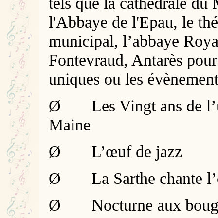
tels que la cathédrale du
l'Abbaye de l'Epau, le thé
municipal, l’abbaye Roya
Fontevraud, Antarès pour
uniques ou les évènement
Ø
Les Vingt ans de l’
Maine
Ø
L’œuf de jazz
Ø
La Sarthe chante l
Ø
Nocturne aux boug