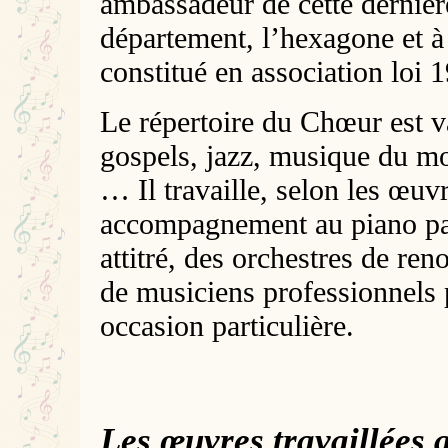
ambassadeur de cette dernièr
département, l’hexagone et à l
constitué en association loi
Le répertoire du Chœur est va
gospels, jazz, musique du mo
… Il travaille, selon les œuv
accompagnement au piano par
attitré, des orchestres de r
de musiciens professionnels
occasion particulière.
Les œuvres travaillées 