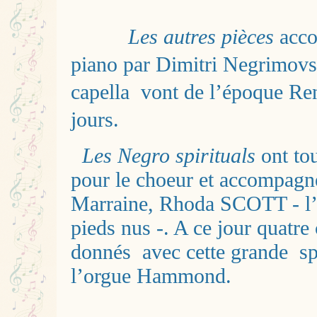
Les autres pièces
acco
piano par Dimitri Negrimovs
capella vont de l’époque Re
jours.
Les Negro spirituals
ont tou
pour le choeur et accompagn
Marraine, Rhoda SCOTT - l’
pieds nus -. A ce jour quatre 
donnés avec cette grande spé
l’orgue Hammond.