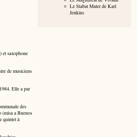
Le Stabat Mater de Karl
Jenkins
) et saxophone
tre de musiciens
1984. Elle a par
communale des
ngo (misa a Buenos
e quintet à
Baudrier