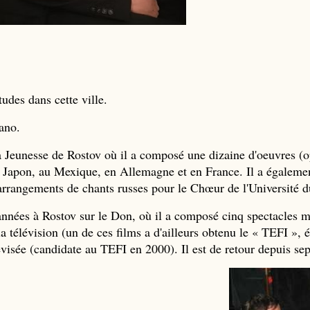
tudes dans cette ville.
ano.
la Jeunesse de Rostov où il a composé une dizaine d'oeuvres (
u Japon, au Mexique, en Allemagne et en France. Il a égalem
 arrangements de chants russes pour le Chœur de l'Université 
es à Rostov sur le Don, où il a composé cinq spectacles m
a télévision (un de ces films a d'ailleurs obtenu le « TEFI », 
lévisée (candidate au TEFI en 2000). Il est de retour depuis s