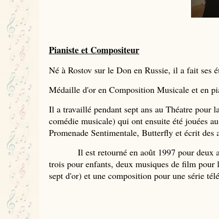
Pianiste et Compositeur
Né à Rostov sur le Don en Russie, il a fait ses é
Médaille d'or en Composition Musicale et en pi
Il a travaillé pendant sept ans au Théatre pour 
comédie musicale) qui ont ensuite été jouées a
Promenade Sentimentale, Butterfly et écrit des
Il est retourné en août 1997 pour deux anné
trois pour enfants, deux musiques de film pour l
sept d'or) et une composition pour une série té