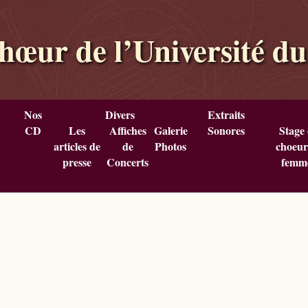
hœur de l’Université d
Nos
Divers
Extraits
CD
Les
Affiches
Galerie
Sonores
Stage
articles de
de
Photos
choeur
presse
Concerts
femm