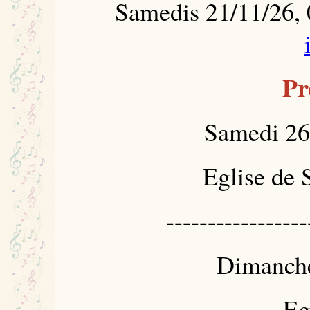
Samedis 21/11/26, 
Pr
Samedi 26
Eglise de 
-----------------
Dimanche
Eg