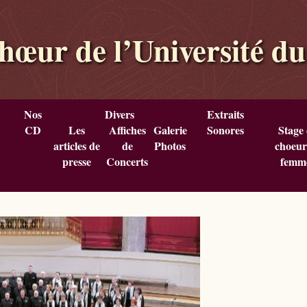
hœur de l’Université d
Nos
Divers
Extraits
CD
Les
Affiches
Galerie
Sonores
Stage
articles de
de
Photos
choeur
presse
Concerts
femm