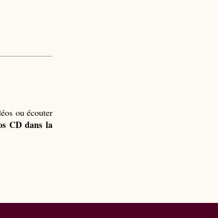
déos ou écouter
os CD dans la