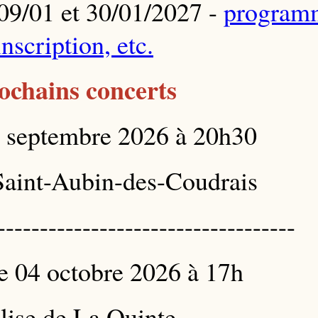
09/01 et 30/01/2027 -
program
inscription, etc.
ochains concerts
 septembre 2026 à 20h30
Saint-Aubin-des-Coudrais
-----------------------------------
 04 octobre 2026 à 17h
lise de La Quinte