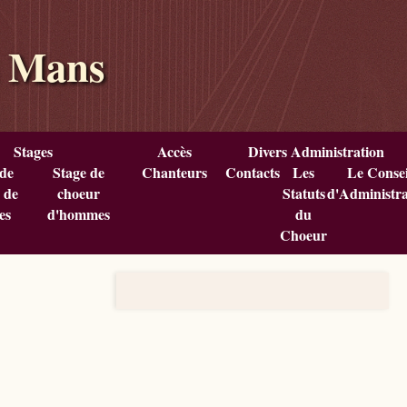
u Mans
Stages
Accès
Divers Administration
 de
Stage de
Chanteurs
Contacts
Les
Le Consei
 de
choeur
Statuts
d'Administra
es
d'hommes
du
Choeur