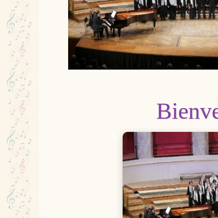
Bienve