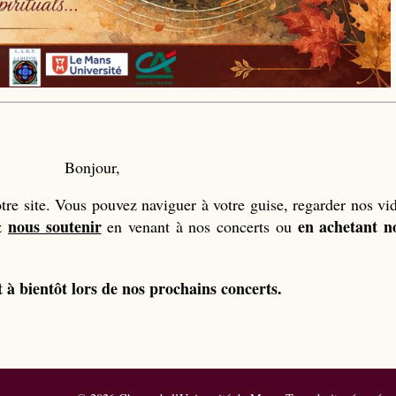
Bonjour,
re site. Vous pouvez naviguer à votre guise, regarder nos vi
nous soutenir
en achetant n
ez
en venant à nos concerts ou
t à bientôt lors de nos prochains concerts.