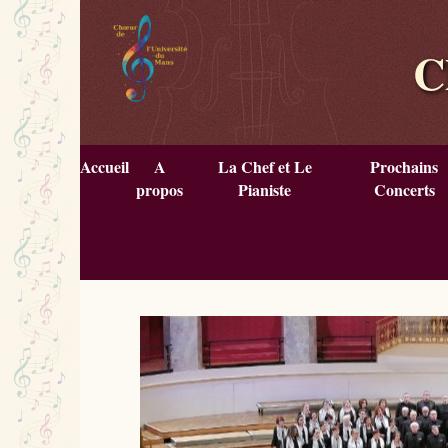
C
Accueil
A
La Chef et Le
Prochains
propos
Pianiste
Concerts